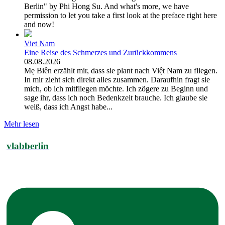
Berlin" by Phi Hong Su. And what's more, we have
permission to let you take a first look at the preface right here
and now!
Viet Nam
Eine Reise des Schmerzes und Zurückkommens
08.08.2026
Mẹ Biên erzählt mir, dass sie plant nach Việt Nam zu fliegen.
In mir zieht sich direkt alles zusammen. Daraufhin fragt sie
mich, ob ich mitfliegen möchte. Ich zögere zu Beginn und
sage ihr, dass ich noch Bedenkzeit brauche. Ich glaube sie
weiß, dass ich Angst habe...
Mehr lesen
vlabberlin