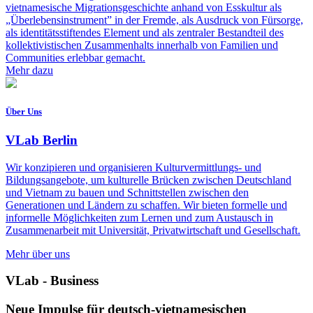
vietnamesische Migrationsgeschichte anhand von Esskultur als
„Überlebensinstrument” in der Fremde, als Ausdruck von Fürsorge,
als identitätsstiftendes Element und als zentraler Bestandteil des
kollektivistischen Zusammenhalts innerhalb von Familien und
Communities erlebbar gemacht.
Mehr dazu
Über Uns
VLab Berlin
Wir konzipieren und organisieren Kulturvermittlungs- und
Bildungsangebote, um kulturelle Brücken zwischen Deutschland
und Vietnam zu bauen und Schnittstellen zwischen den
Generationen und Ländern zu schaffen. Wir bieten formelle und
informelle Möglichkeiten zum Lernen und zum Austausch in
Zusammenarbeit mit Universität, Privatwirtschaft und Gesellschaft.
Mehr über uns
VLab - Business
Neue Impulse für deutsch-vietnamesischen