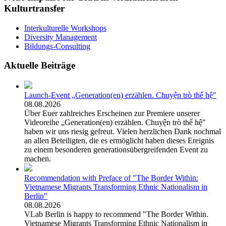
Kulturtransfer
Interkulturelle Workshops
Diversity Management
Bildungs-Consulting
Aktuelle Beiträge
Launch-Event „Generation(en) erzählen. Chuyện trò thế hệ"
08.08.2026
Über Euer zahlreiches Erscheinen zur Premiere unserer
Videoreihe „Generation(en) erzählen. Chuyện trò thế hệ"
haben wir uns riesig gefreut. Vielen herzlichen Dank nochmal
an allen Beteiligten, die es ermöglicht haben dieses Ereignis
zu einem besonderen generationsübergreifenden Event zu
machen.
Recommendation with Preface of "The Border Within:
Vietnamese Migrants Transforming Ethnic Nationalism in
Berlin"
08.08.2026
VLab Berlin is happy to recommend "The Border Within.
Vietnamese Migrants Transforming Ethnic Nationalism in