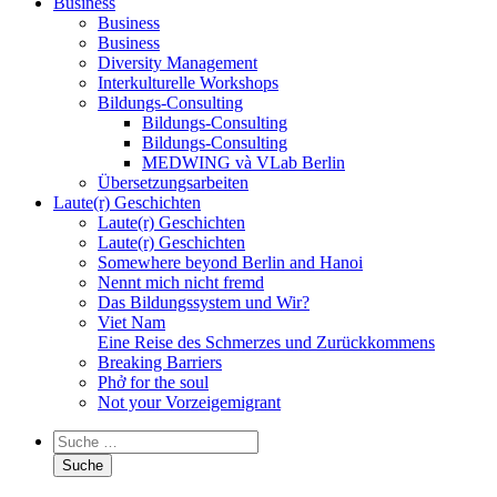
Business
Business
Business
Diversity Management
Interkulturelle Workshops
Bildungs-Consulting
Bildungs-Consulting
Bildungs-Consulting
MEDWING và VLab Berlin
Übersetzungsarbeiten
Laute(r) Geschichten
Laute(r) Geschichten
Laute(r) Geschichten
Somewhere beyond Berlin and Hanoi
Nennt mich nicht fremd
Das Bildungssystem und Wir?
Viet Nam
Eine Reise des Schmerzes und Zurückkommens
Breaking Barriers
Phở for the soul
Not your Vorzeigemigrant